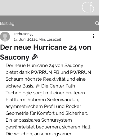
Beitrag
zerhusen35
24. Juni 2024
1 Min. Lesezeit
Der neue Hurricane 24 von
Saucony 🎉
Der neue Hurricane 24 von Saucony 
bietet dank PWRRUN PB und PWRRUN 
Schaum höchste Reaktivität und eine 
sichere Basis. 🎉 Die Center Path 
Technologie sorgt mit einer breiteren 
Plattform, höheren Seitenwänden, 
asymmetrischem Profil und Rocker 
Geometrie für Komfort und Sicherheit. 
Ein anpassbares Schnürsystem 
gewährleistet bequemen, sicheren Halt. 
Die weichen, anschmiegsamen 