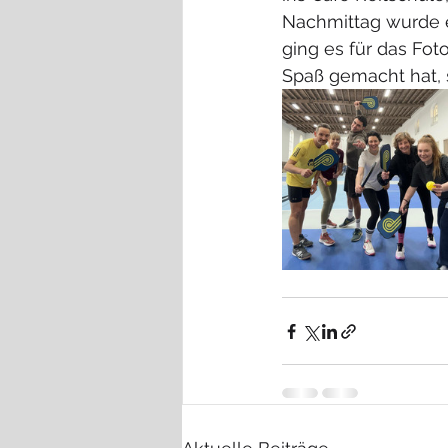
Nachmittag wurde es
ging es für das Fot
Spaß gemacht hat, s