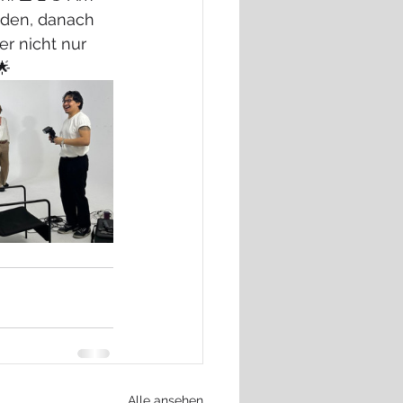
jeden, danach 
er nicht nur 
🌟
Alle ansehen