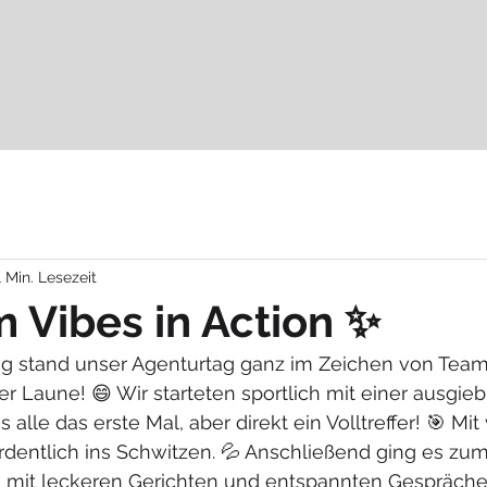
1 Min. Lesezeit
 Vibes in Action ✨
g stand unser Agenturtag ganz im Zeichen von Teamsp
 Laune! 😄 Wir starteten sportlich mit einer ausgie
s alle das erste Mal, aber direkt ein Volltreffer! 🎯 Mit
rdentlich ins Schwitzen. 💦 Anschließend ging es zu
e, mit leckeren Gerichten und entspannten Gespräch