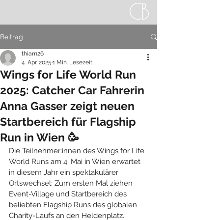
Beitrag
thiam26
4. Apr. 2025
1 Min. Lesezeit
Wings for Life World Run
2025: Catcher Car Fahrerin
Anna Gasser zeigt neuen
Startbereich für Flagship
Run in Wien 🥳
Die Teilnehmer:innen des Wings for Life 
World Runs am 4. Mai in Wien erwartet 
in diesem Jahr ein spektakulärer 
Ortswechsel: Zum ersten Mal ziehen 
Event-Village und Startbereich des 
beliebten Flagship Runs des globalen 
Charity-Laufs an den Heldenplatz. 