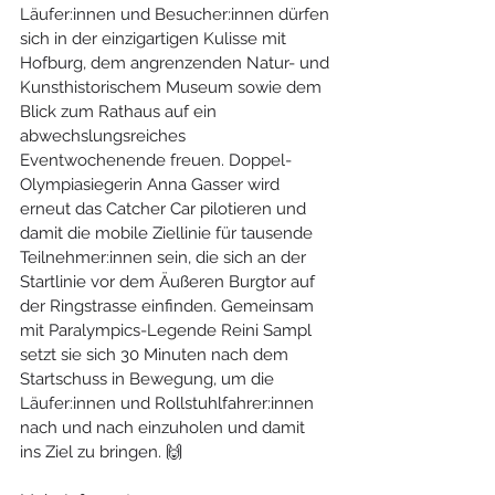
Läufer:innen und Besucher:innen dürfen 
sich in der einzigartigen Kulisse mit 
Hofburg, dem angrenzenden Natur- und 
Kunsthistorischem Museum sowie dem 
Blick zum Rathaus auf ein 
abwechslungsreiches 
Eventwochenende freuen. Doppel-
Olympiasiegerin Anna Gasser wird 
erneut das Catcher Car pilotieren und 
damit die mobile Ziellinie für tausende 
Teilnehmer:innen sein, die sich an der 
Startlinie vor dem Äußeren Burgtor auf 
der Ringstrasse einfinden. Gemeinsam 
mit Paralympics-Legende Reini Sampl 
setzt sie sich 30 Minuten nach dem 
Startschuss in Bewegung, um die 
Läufer:innen und Rollstuhlfahrer:innen 
nach und nach einzuholen und damit 
ins Ziel zu bringen. 🙌 