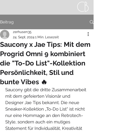
Beitrag
zerhusen35
24. Sept. 2024
1 Min. Lesezeit
Saucony x Jae Tips: Mit dem
Progrid Omni 9 kombiniert
die "To-Do List"-Kollektion
Persönlichkeit, Stil und
bunte Vibes 🔥
Saucony gibt die dritte Zusammenarbeit 
mit dem gefeierten Visionär und 
Designer Jae Tips bekannt. Die neue 
Sneaker-Kollektion „To-Do List“ ist nicht 
nur eine Hommage an den Retrotech-
Style, sondern auch ein mutiges 
Statement für Individualität, Kreativität 