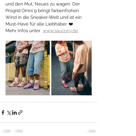
und den Mut, Neues zu wagen. Der 
Progrid Omni 9 bringt farbenfrohen 
Wind in die Sneaker-Welt und ist ein 
Must-Have für alle Liebhaber. ❤️
Mehr Infos unter  
www.saucony.de