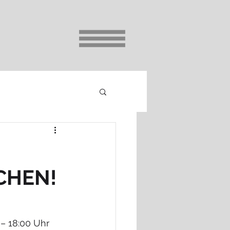
CHEN!
– 18:00 Uhr 