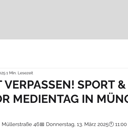
025
1 Min. Lesezeit
T VERPASSEN! SPORT &
R MEDIENTAG IN MÜN
 Müllerstraße 46📅 Donnerstag, 13. März 2025🕚 11:00 