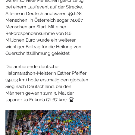
waren so viele Menschen gleichzeitig 
bei einem Laufevent auf der Strecke. 
Alleine in Deutschland waren 49.628 
Menschen, in Österreich sogar 74.087 
Menschen am Start. Mit einer 
Rekordspendensumme von 8,6 
Millionen Euro wurde ein weiterer 
wichtiger Beitrag für die Heilung von 
Querschnittslähmung geleistet. 
Die amtierende deutsche 
Halbmarathon-Meisterin Esther Pfeiffer 
(59,03 km) holte erstmalig den globalen 
Sieg nach Deutschland, bei den 
Männern gewann zum 3. Mal der 
Japaner Jo Fukuda (71,67 km). 🏆