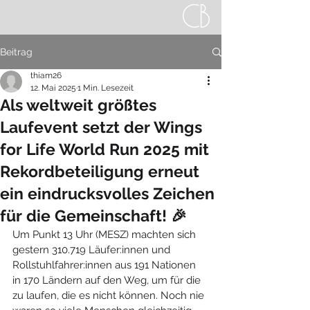
Beitrag
thiam26
12. Mai 2025
1 Min. Lesezeit
Als weltweit größtes
Laufevent setzt der Wings
for Life World Run 2025 mit
Rekordbeteiligung erneut
ein eindrucksvolles Zeichen
für die Gemeinschaft! 🎉
Um Punkt 13 Uhr (MESZ) machten sich 
gestern 310.719 Läufer:innen und 
Rollstuhlfahrer:innen aus 191 Nationen 
in 170 Ländern auf den Weg, um für die 
zu laufen, die es nicht können. Noch nie 